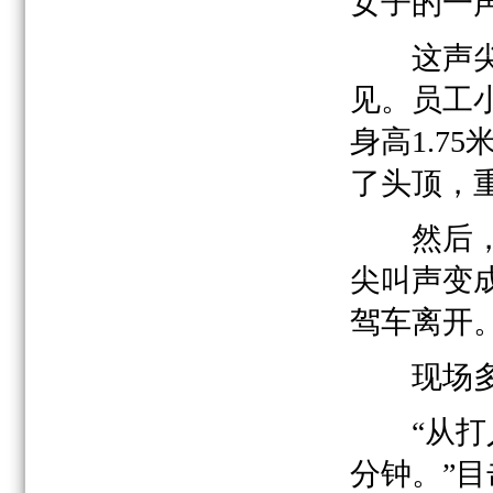
女子的一
这声尖叫
见。员工
身高1.7
了头顶，
然后，这
尖叫声变
驾车离开
现场多
“从打人
分钟。”