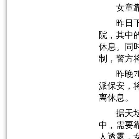
女童靠
昨日下午
院，其中
休息。同
制，警方
昨晚7时
派保安，
离休息。
据天坛医
中，需要
人透露，