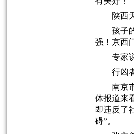
有美好！
陕西天
孩子的生
强！京西
专家说
行凶者
南京市心
体报道来
即违反了
碍”。