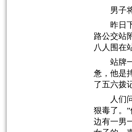
男子将女
昨日下午
路公交站
八人围在
站牌一侧
惫，他是
了五六拨
人们问他
狠毒了。”
边有一男