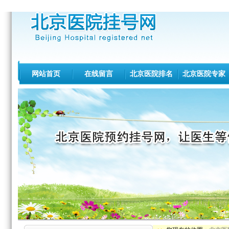
网站首页
在线留言
北京医院排名
北京医院专家
北医三院[专家介绍][出诊查询]
积水潭医院[专家介绍][出诊查询]
北京同仁医院[专家介绍][出诊查询]
北京协和医院[专家介绍][出诊查询]