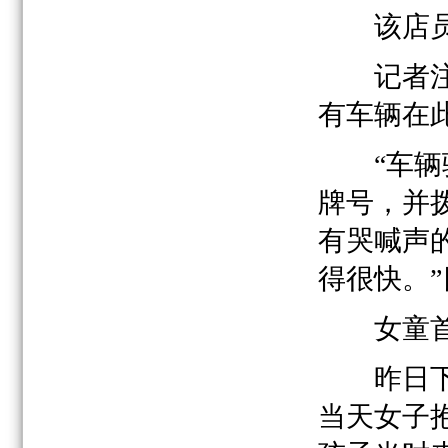
该店员证
记者注意
有车辆在
“车辆驶
牌号，并
有哭喊声
得很快。
女童首
昨日下午
当天女子