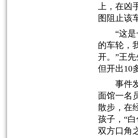
上，在凶
图阻止该
“这是一
的车轮，
开。”王
但开出1
事件发生
面馆一名
散步，在
孩子，“
双方口角