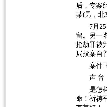
后，专案
某(男，
7月25
留。另一
抢劫罪被判
局投案自
案件正
声 音
是怎样的
命！祈祷